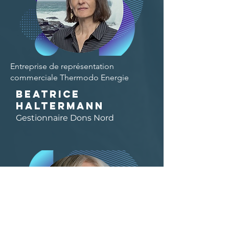
Entreprise de représentation
commerciale Thermodo Energie
Beatrice
Haltermann
Gestionnaire Dons Nord