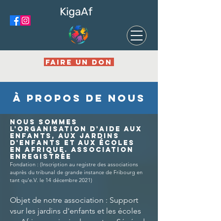
KigaAf
FAIRE UN DON
À propos de nous
nous sommes
l'organisation d'aide aux
enfants, aux jardins
d'enfants et aux écoles
en Afrique. association
enregistrée
Fondation : (Inscription au registre des associations
auprès du tribunal de grande instance de Fribourg en
tant qu'e.V. le 14 décembre 2021)
Objet de notre association : Support
v
sur les jardins d'enfants et les écoles