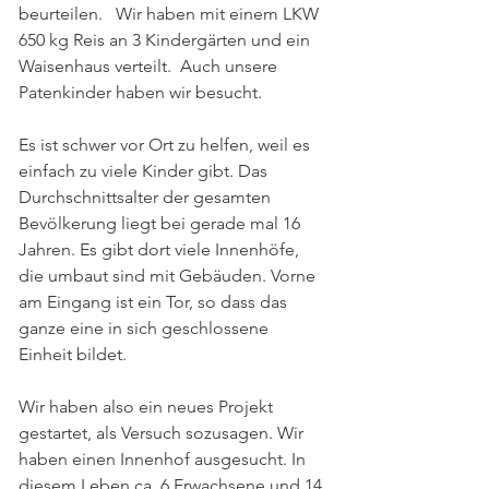
beurteilen.   Wir haben mit einem LKW 
650 kg Reis an 3 Kindergärten und ein 
Waisenhaus verteilt.  Auch unsere 
Patenkinder haben wir besucht.
Es ist schwer vor Ort zu helfen, weil es 
einfach zu viele Kinder gibt. Das 
Durchschnittsalter der gesamten 
Bevölkerung liegt bei gerade mal 16 
Jahren. Es gibt dort viele Innenhöfe, 
die umbaut sind mit Gebäuden. Vorne 
am Eingang ist ein Tor, so dass das 
ganze eine in sich geschlossene 
Einheit bildet.
Wir haben also ein neues Projekt 
gestartet, als Versuch sozusagen. Wir 
haben einen Innenhof ausgesucht. In 
diesem Leben ca. 6 Erwachsene und 14 