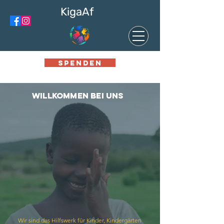
KigaAf
SPENDEN
Willkommen bei uns
Wir sind das Hilfswerk für Kinder, Kindergärten