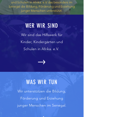
und Schulen in Afrika. e.V. das besonders im
Senegal die Bildung, Förderung und Erziehung
junger Menschen unterstützt.
WER WIR SIND
Wir sind das Hilfswerk für
Kinder, Kindergärten und
Schulen in Afrika. e.V.
WAS WIR TUN
Wir unterstützen die Bildung,
Förderung und Erziehung
junger Menschen im Senegal.