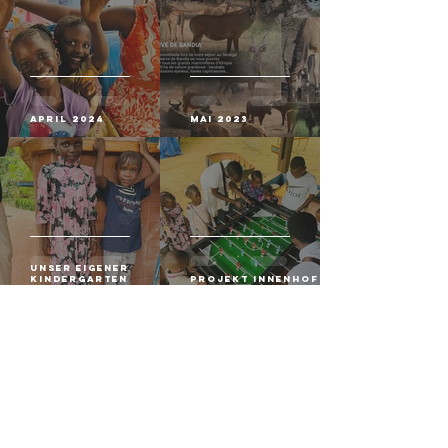
April 2024
Mai 2023
Unser eigener
Kindergarten
Projekt Innenhof
Januar 2023
Mai 2022