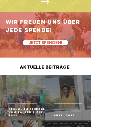
Wir freuen uns über
jede Spende!
JETZT SPENDEN!
Aktuelle Beiträge
Besuch im Senegal
vom 24. April bis 1. Mai
2026
April 2025